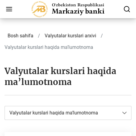
Bosh sahifa
Valyutalar kurslari arxivi
Valyutalar kurslari haqida ma’lumotnoma
Valyutalar kurslari haqida
ma’lumotnoma
Valyutalar kurslari haqida ma’lumotnoma