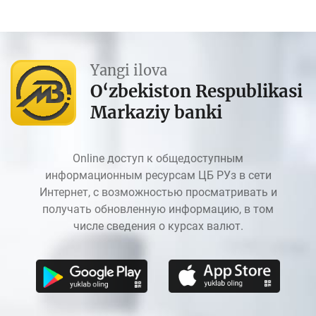
Yangi ilova
O‘zbekiston Respublikasi
Markaziy banki
Online доступ к общедоступным
информационным ресурсам ЦБ РУз в сети
Интернет, с возможностью просматривать и
получать обновленную информацию, в том
числе сведения о курсах валют.