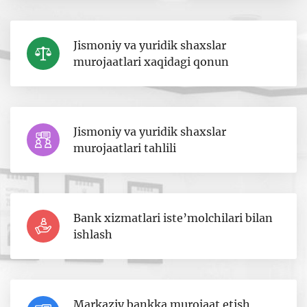
Jismoniy va yuridik shaxslar
murojaatlari xaqidagi qonun
Jismoniy va yuridik shaxslar
murojaatlari tahlili
Bank xizmatlari iste’molchilari bilan
ishlash
Markaziy bankka murojaat etish