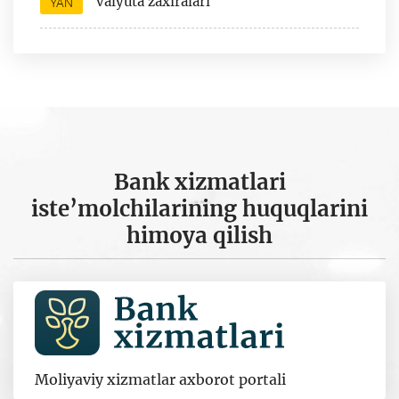
valyuta zaxiralari
YAN
Bank xizmatlari
iste’molchilarining huquqlarini
himoya qilish
Moliyaviy xizmatlar axborot portali