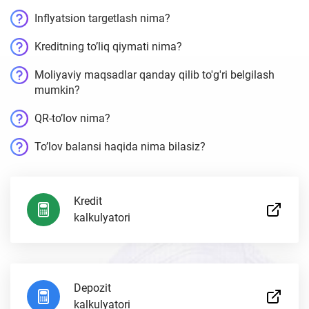
Inflyatsion targetlash nima?
Kreditning to’liq qiymati nima?
Moliyaviy maqsadlar qanday qilib to'g'ri belgilash
mumkin?
QR-to’lov nima?
To’lov balansi haqida nima bilasiz?
Kredit
kalkulyatori
Depozit
kalkulyatori