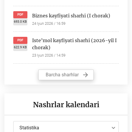
PDF
Biznes kayfiyati sharhi (I chorak)
693.0 KB
24 Iyun 2026 / 16:59
Iste’mol kayfiyati sharhi (2026-yil I
PDF
chorak)
622.9 KB
23 Iyun 2026 / 14:59
Barcha sharhlar
Nashrlar kalendari
Statistika