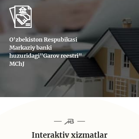
O'zbekiston Respubikasi
Markaziy banki
huzuridagi"Garov reestri"
MChJ
Interaktiv xizmatlar