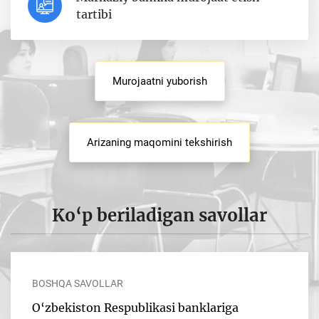
tartibi
Murojaatni yuborish
Arizaning maqomini tekshirish
Ko‘p beriladigan savollar
BOSHQA SAVOLLAR
O‘zbekiston Respublikasi banklariga