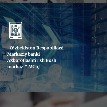
"O‘zbekiston Respublikasi
Markaziy banki
Axborotlashtirish Bosh
markazi" MChJ