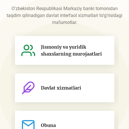
O’zbekiston Respublikasi Markaziy banki tomonidan
taqdim qilinadigan davlat interfaol xizmatlari to’g’risidagi
ma’lumotlar.
Jismoniy va yuridik
shaxslarning murojaatlari
Davlat xizmatlari
Obuna