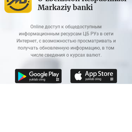
Markaziy banki
Online доступ к общедоступным
информационным ресурсам ЦБ РУз в сети
Интернет, с возможностью просматривать и
получать обновленную информацию, в том
числе сведения о курсах валют.
MB kontaktlari