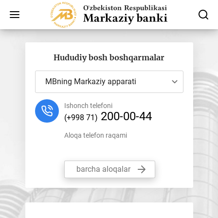
Hududiy bosh boshqarmalar
MBning Markaziy apparati
Ishonch telefoni
200-00-44
(+998 71)
Aloqa telefon raqami
barcha aloqalar