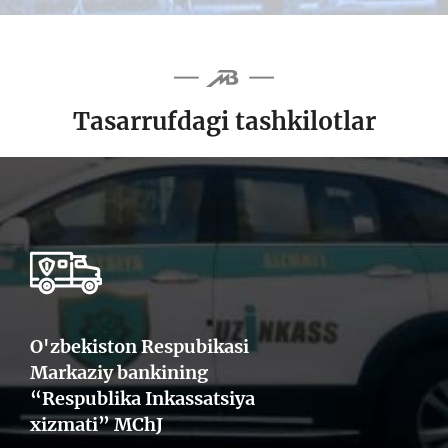
Tasarrufdagi tashkilotlar
O'zbekiston Respubikasi
Markaziy bankining
“Respublika Inkassatsiya
xizmati” MChJ